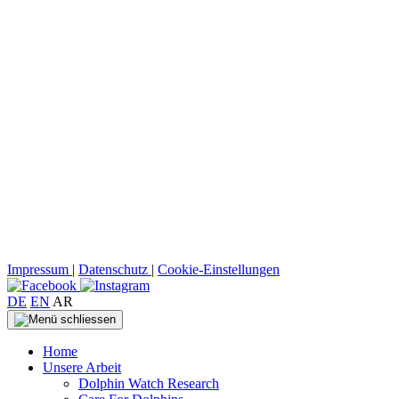
Impressum
|
Datenschutz
|
Cookie-Einstellungen
DE
EN
AR
Home
Unsere Arbeit
Dolphin Watch Research