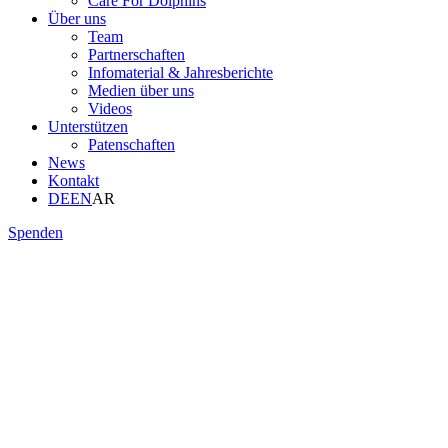
Care For Dolphins
Über uns
Team
Partnerschaften
Infomaterial & Jahresberichte
Medien über uns
Videos
Unterstützen
Patenschaften
News
Kontakt
DE
EN
AR
Spenden