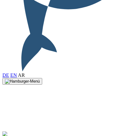
DE
EN
AR