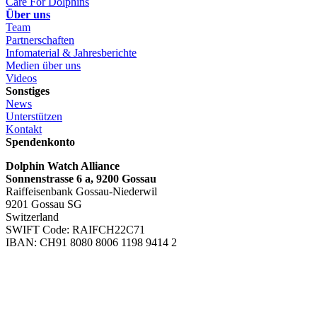
Care For Dolphins
Über uns
Team
Partnerschaften
Infomaterial & Jahresberichte
Medien über uns
Videos
Sonstiges
News
Unterstützen
Kontakt
Spendenkonto
Dolphin Watch Alliance
Sonnenstrasse 6 a, 9200 Gossau
Raiffeisenbank Gossau-Niederwil
9201 Gossau SG
Switzerland
SWIFT Code: RAIFCH22C71
IBAN:
CH91 8080 8006 1198 9414 2